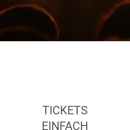
TICKETS
EINFACH